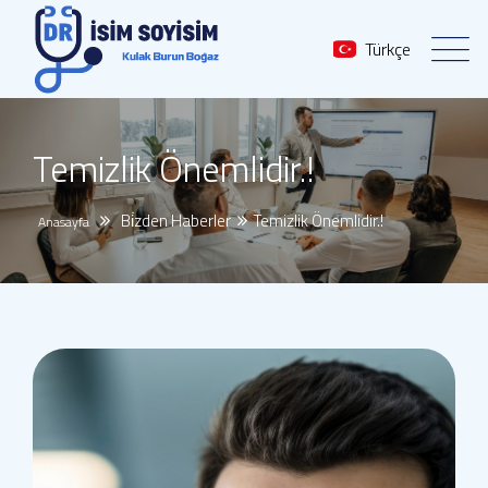
Türkçe
Temizlik Önemlidir.!
Bi̇zden Haberler
Temizlik Önemlidir.!
Anasayfa