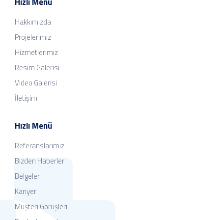
Hızlı Menü
Hakkımızda
Projelerimiz
Hizmetlerimiz
Resim Galerisi
Video Galerisi
İletişim
Hızlı Menü
Referanslarımız
Bizden Haberler
Belgeler
Kariyer
Müşteri Görüşleri