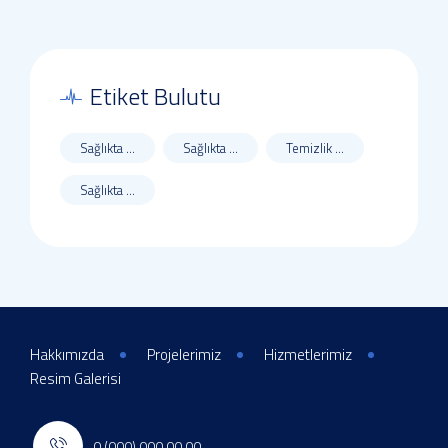
Etiket Bulutu
Sağlıkta ...
Sağlıkta ...
Temizlik ...
Sağlıkta ...
Hakkımızda
Projelerimiz
Hizmetlerimiz
Resim Galerisi
0 (000) 000 00 00