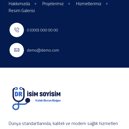
Hakkımızda
Projelerimiz
Hizmetlerimiz
Resim Galerisi
0 (000) 000 00 00
demo@demo.com
Dünya standartlarında, kaliteli ve modern sağlık hizmetleri